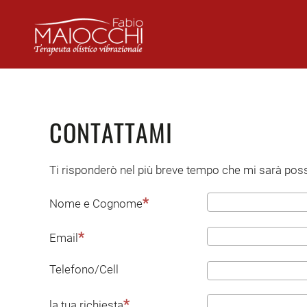
Skip to main content
CONTATTAMI
Ti risponderò nel più breve tempo che mi sarà possi
Nome e Cognome
Email
Telefono/Cell
la tua richiesta