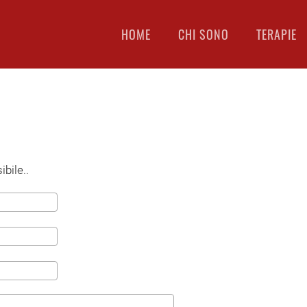
HOME
CHI SONO
TERAPIE
bile..