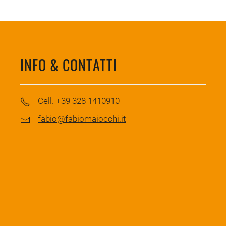
INFO & CONTATTI
Cell. +39 328 1410910
fabio@fabiomaiocchi.it