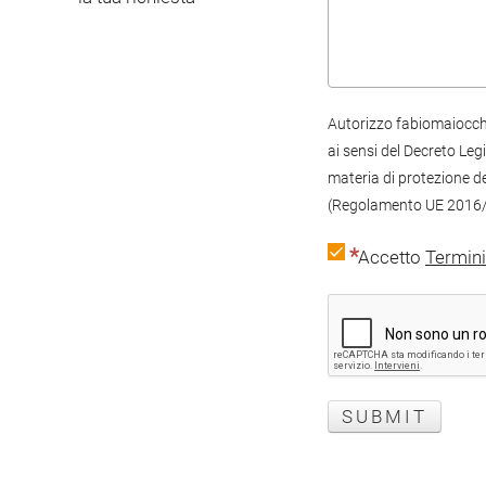
Autorizzo fabiomaiocchi.
ai sensi del Decreto Leg
materia di protezione de
(Regolamento UE 2016/
Accetto
Termini
SUBMIT